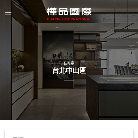
Skip
to
content
住宅案
台北中山區