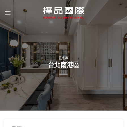
Skip
to
content
住宅案
台北南港區