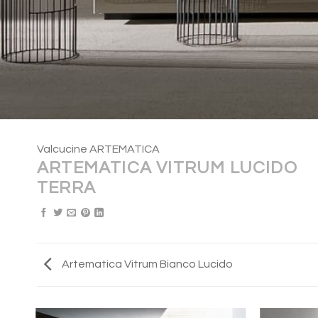
Valcucine ARTEMATICA
ARTEMATICA VITRUM LUCIDO
TERRA
Artematica Vitrum Bianco Lucido