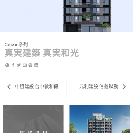
Cesar 系列
真実建築 真実和光
中租建設 台中敦和段
元利建設 信義聯勤