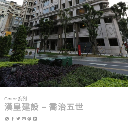
Cesar 系列
漢皇建設 – 喬治五世