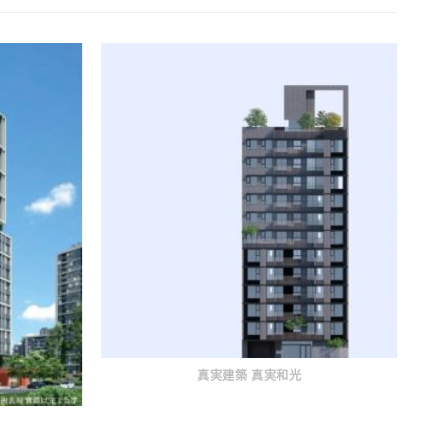
真実建築 真実和光