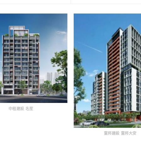
中租建設 名笙
富邦建設 富邦大安