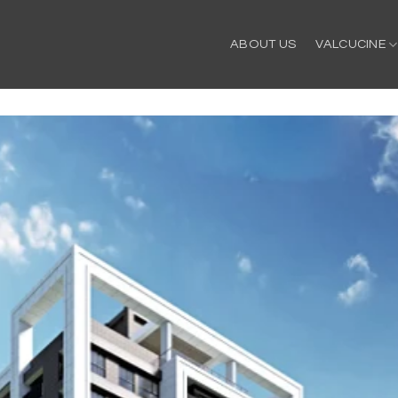
ABOUT US
VALCUCINE