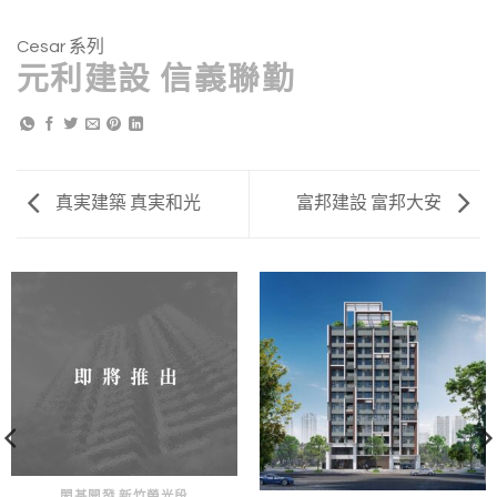
Cesar 系列
元利建設 信義聯勤
真実建築 真実和光
富邦建設 富邦大安
閎基開發 新竹榮光段