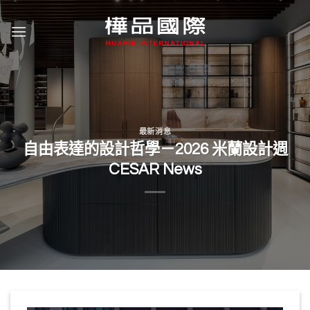
Skip
to
content
最新消息
自由表達的設計哲學－2026 米蘭設計週
CESAR News