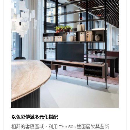
以色彩傳遞多元化搭配
相鄰的客廳區域，利用 The 50s 雙面層架與全新