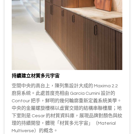
持續建立材質多元宇宙
空間中央的高台上，陳列集設計大成的 Maxima 2.2
廚房系統。此處首度亮相由 García Cumini 設計的
Contour 把手，鮮明的幾何輪廓重新定義系統美學。
中央的金屬螺旋樓梯以虛實交錯的結構串聯樓層；地
下室則是 Cesar 的材質資料庫，展現品牌對顏色與紋
理的持續開發，體現「材質多元宇宙」（Material
Multiverse）的概念。