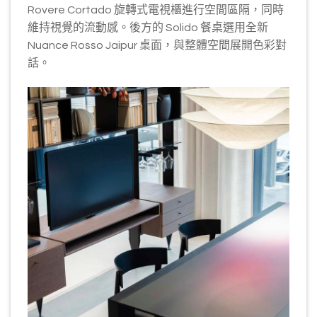
Rovere Cortado 旋轉式電視櫃進行空間區隔，同時
維持視覺的流動感。後方的 Solido 餐桌選用全新
Nuance Rosso Jaipur 桌面，與整體空間展開色彩對
話。