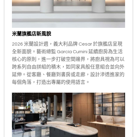
米蘭旗艦店新風貌
2026 米蘭設計週，義大利品牌 Cesar 於旗艦店呈現
全新面貌。藝術總監 García Cumini 延續廚房為生活
核心的原則，進一步打破空間邊界，將廚具視為可以
跨系列自由拼組的積木，如同家具般任意組合並向外
延伸。從客廳、餐廳到書房或走廊，設計滲透進家的
每個角落，打造出專屬的使用語言。