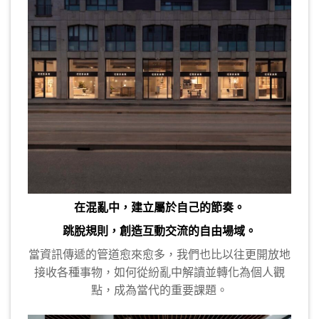
在混亂中，建立屬於自己的節奏。
跳脫規則，創造互動交流的自由場域。
當資訊傳遞的管道愈來愈多，我們也比以往更開放地
接收各種事物，如何從紛亂中解讀並轉化為個人觀
點，成為當代的重要課題。