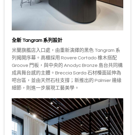
全新 Tangram 系列設計
米蘭旗艦店入口處，由重新演繹的黑色 Tangram 系
列揭開序幕。高櫃採用 Rovere Cortado 橡木搭配
Groove 門板，與中央的 Anodyc Bronze 島台共同構
成具舞台感的主體。Breccia Sarda 石材檯面延伸為
吧台區，並由天然石柱支撐；新推出的 Palmier 邊緣
細節，則進一步展現工藝美學。