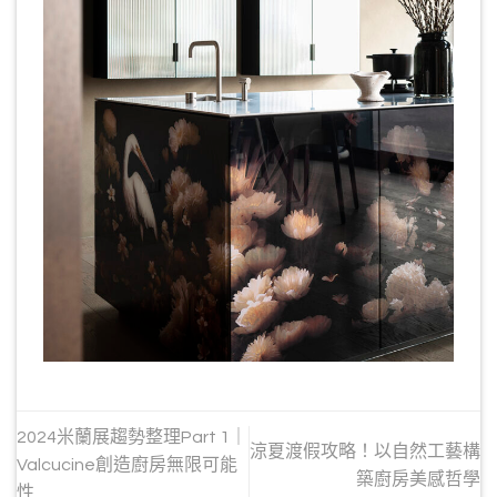
2024米蘭展趨勢整理Part 1｜
涼夏渡假攻略！以自然工藝構
Valcucine創造廚房無限可能
築廚房美感哲學
性