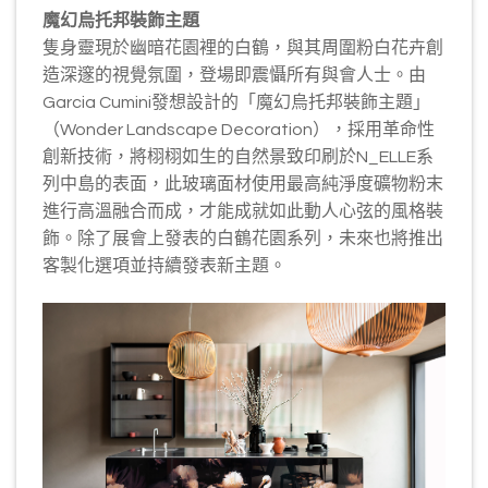
魔幻烏托邦裝飾主題
隻身靈現於幽暗花園裡的白鶴，與其周圍粉白花卉創
造深邃的視覺氛圍，登場即震懾所有與會人士。由
Garcia Cumini發想設計的「魔幻烏托邦裝飾主題」
（Wonder Landscape Decoration），採用革命性
創新技術，將栩栩如生的自然景致印刷於N_ELLE系
列中島的表面，此玻璃面材使用最高純淨度礦物粉末
進行高溫融合而成，才能成就如此動人心弦的風格裝
飾。除了展會上發表的白鶴花園系列，未來也將推出
客製化選項並持續發表新主題。