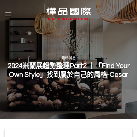
Skip
to
content
最新消息
2024米蘭展趨勢整理Part2 ｜「Find Your
Own Style」找到屬於自己的風格-Cesar