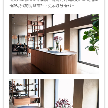
奇趣現代的廚具設計，更添幾分奇幻。