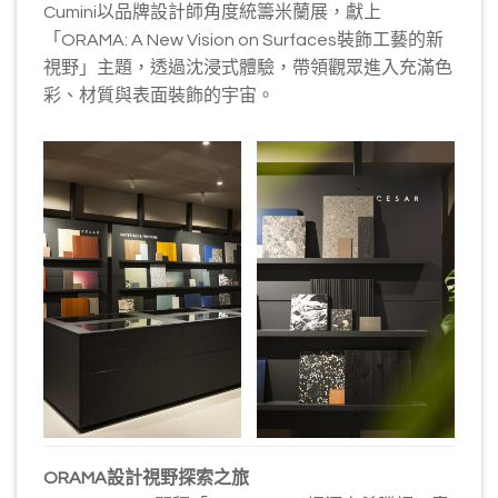
Cumini以品牌設計師角度統籌米蘭展，獻上
「ORAMA: A New Vision on Surfaces裝飾工藝的新
視野」主題，透過沈浸式體驗，帶領觀眾進入充滿色
彩、材質與表面裝飾的宇宙。
ORAMA
設計視野探索之旅