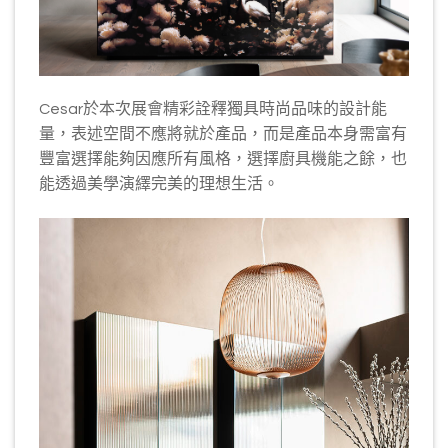
Cesar於本次展會精彩詮釋獨具時尚品味的設計能
量，表述空間不應將就於產品，而是產品本身需富有
豐富選擇能夠因應所有風格，選擇廚具機能之餘，也
能透過美學演繹完美的理想生活。