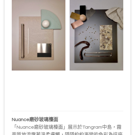
Nuance
磨砂玻璃檯面
「Nuance磨砂玻璃檯面」展示於Tangram中島，霧
面質地流露著溫柔膚觸，隱隱約約漸變的色彩為這座